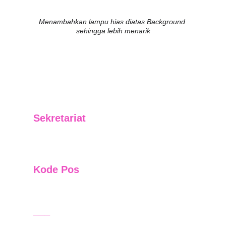
Menambahkan lampu hias diatas Background 
sehingga lebih menarik
Sekretariat
Jl. Letjend. Suprapto No. 01 RT 06 Kelurahan 
Baru Ilir Kecamatan Balikpapan Barat
Kode Pos
76131
___
_______