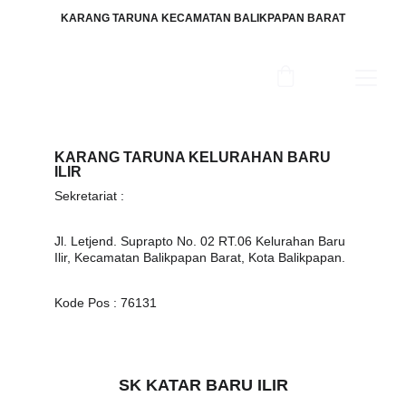
KARANG TARUNA KECAMATAN BALIKPAPAN BARAT
KARANG TARUNA KELURAHAN BARU 
ILIR
Sekretariat :
Jl. Letjend. Suprapto No. 02 RT.06 Kelurahan Baru 
Ilir, Kecamatan Balikpapan Barat, Kota Balikpapan.
Kode Pos : 76131
SK KATAR BARU ILIR