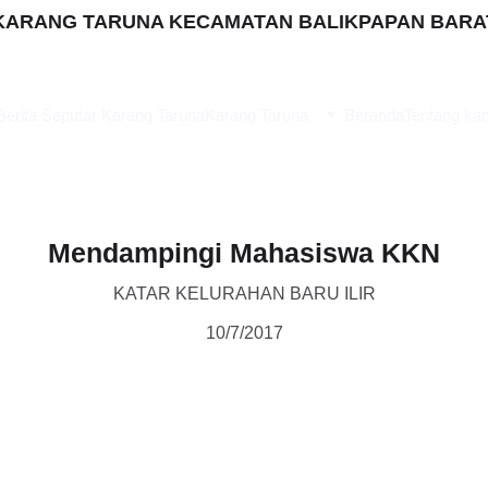
KARANG TARUNA KECAMATAN BALIKPAPAN BARA
Berita Seputar Karang Taruna
Karang Taruna
Beranda
Tentang ka
Mendampingi Mahasiswa KKN
KATAR KELURAHAN BARU ILIR
10/7/2017