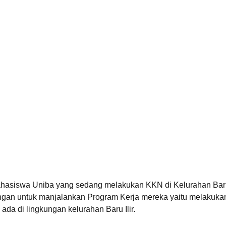
ahasiswa Uniba yang sedang melakukan KKN di Kelurahan Baru 
an untuk manjalankan Program Kerja mereka yaitu melakuka
a di lingkungan kelurahan Baru Ilir.